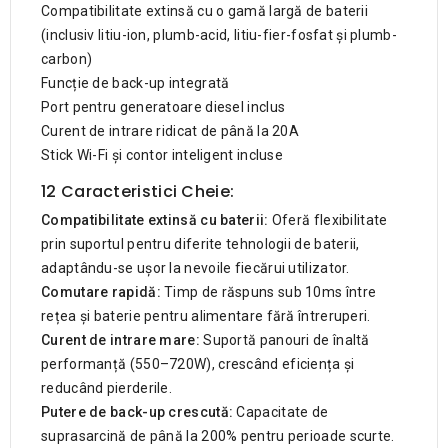
Compatibilitate extinsă cu o gamă largă de baterii
(inclusiv litiu-ion, plumb-acid, litiu-fier-fosfat și plumb-
carbon)
Funcție de back-up integrată
Port pentru generatoare diesel inclus
Curent de intrare ridicat de până la 20A
Stick Wi-Fi și contor inteligent incluse
12 Caracteristici Cheie:
Compatibilitate extinsă cu baterii:
Oferă flexibilitate
prin suportul pentru diferite tehnologii de baterii,
adaptându-se ușor la nevoile fiecărui utilizator.
Comutare rapidă:
Timp de răspuns sub 10ms între
rețea și baterie pentru alimentare fără întreruperi.
Curent de intrare mare:
Suportă panouri de înaltă
performanță (550–720W), crescând eficiența și
reducând pierderile.
Putere de back-up crescută:
Capacitate de
suprasarcină de până la 200% pentru perioade scurte.