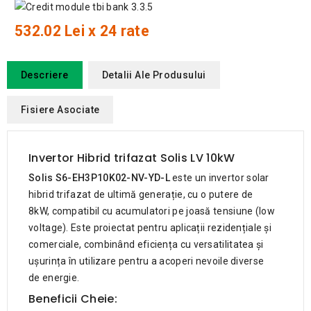
532.02 Lei x 24 rate
Descriere
Detalii Ale Produsului
Fisiere Asociate
Invertor Hibrid trifazat Solis LV 10kW
Solis S6-EH3P10K02-NV-YD-L
este un invertor solar
hibrid trifazat de ultimă generație, cu o putere de
8kW, compatibil cu acumulatori pe joasă tensiune (low
voltage). Este proiectat pentru aplicații rezidențiale și
comerciale, combinând eficiența cu versatilitatea și
ușurința în utilizare pentru a acoperi nevoile diverse
de energie.
Beneficii Cheie: