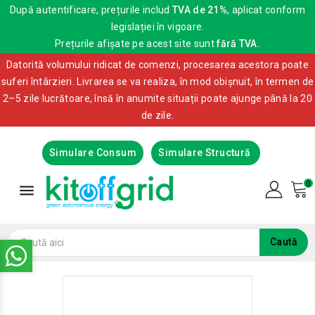
După autentificare, prețurile includ
TVA de 21%
, aplicat conform
legislației în vigoare.
Prețurile afișate pe acest site sunt
fără TVA.
Datorită volumului ridicat de comenzi, procesarea acestora poate
suferi întârzieri. Livrarea se va realiza, în mod obișnuit, în termen de
2–5 zile lucrătoare, însă în anumite situații poate ajunge până la 20
de zile.
Simulare Consum
Simulare Structură
0

Caută