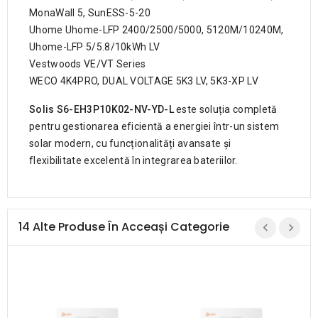
MonaWall 5, SunESS-5-20
Uhome Uhome-LFP 2400/2500/5000, 5120M/10240M,
Uhome-LFP 5/5.8/10kWh LV
Vestwoods VE/VT Series
WECO 4K4PRO, DUAL VOLTAGE 5K3 LV, 5K3-XP LV
Solis S6-EH3P10K02-NV-YD-L
este soluția completă
pentru gestionarea eficientă a energiei într-un sistem
solar modern, cu funcționalități avansate și
flexibilitate excelentă în integrarea bateriilor.
14 Alte Produse În Acceași Categorie