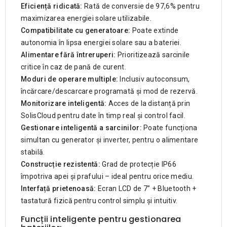
Eficiență ridicată:
Rată de conversie de 97,6% pentru
maximizarea energiei solare utilizabile.
Compatibilitate cu generatoare:
Poate extinde
autonomia în lipsa energiei solare sau a bateriei.
Alimentare fără întreruperi:
Prioritizează sarcinile
critice în caz de pană de curent.
Moduri de operare multiple:
Inclusiv autoconsum,
încărcare/descarcare programată și mod de rezervă.
Monitorizare inteligentă:
Acces de la distanță prin
SolisCloud pentru date în timp real și control facil.
Gestionare inteligentă a sarcinilor:
Poate funcționa
simultan cu generator și inverter, pentru o alimentare
stabilă.
Construcție rezistentă:
Grad de protecție IP66
împotriva apei și prafului – ideal pentru orice mediu.
Interfață prietenoasă:
Ecran LCD de 7” + Bluetooth +
tastatură fizică pentru control simplu și intuitiv.
Funcții inteligente pentru gestionarea