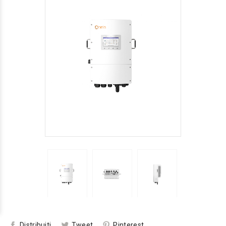
Distribuiti
Tweet
Pinterest