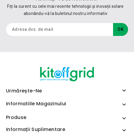
Fiți la curent cu cele mai recente tehnologii și inovații solare
abonându-vă la buletinul nostru informativ

Urmărește-Ne
Informatiile Magazinului

Produse

Informații Suplimentare
