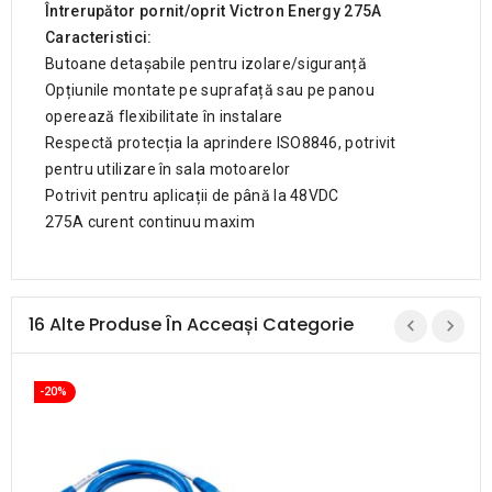
Întrerupător pornit/oprit Victron Energy 275A
Caracteristici:
Butoane detașabile pentru izolare/siguranță
Opțiunile montate pe suprafață sau pe panou
operează flexibilitate în instalare
Respectă protecția la aprindere ISO8846, potrivit
pentru utilizare în sala motoarelor
Potrivit pentru aplicații de până la 48VDC
275A curent continuu maxim
16 Alte Produse În Acceași Categorie
-20%
L