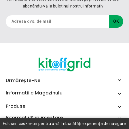
abonându-vă la buletinul nostru informativ

Urmărește-Ne
Informatiile Magazinului

Produse

Informații Suplimentare

Folosim cookie-uri pentru a vă îmbunătăți experiența de navigare