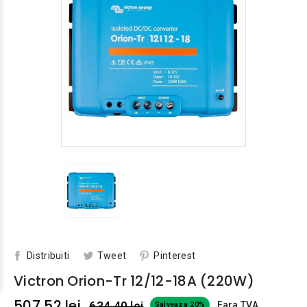
Distribuiti
Tweet
Pinterest
Victron Orion-Tr 12/12-18A (220W)
507,52 lei
634,40 lei
Fara TVA
Salveaza 20%