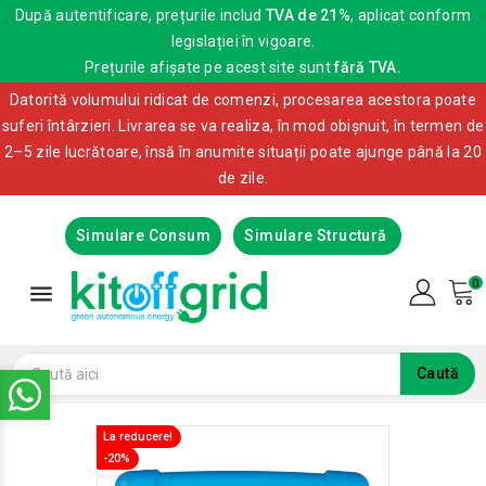
După autentificare, prețurile includ
TVA de 21%
, aplicat conform
legislației în vigoare.
Prețurile afișate pe acest site sunt
fără TVA.
Datorită volumului ridicat de comenzi, procesarea acestora poate
suferi întârzieri. Livrarea se va realiza, în mod obișnuit, în termen de
2–5 zile lucrătoare, însă în anumite situații poate ajunge până la 20
de zile.
Simulare Consum
Simulare Structură
0

Caută
La reducere!
La reducere!
-20%
-20%