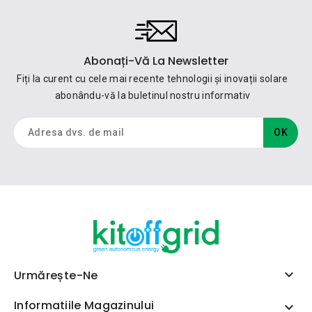
Abonați-Vă La Newsletter
Fiți la curent cu cele mai recente tehnologii și inovații solare
abonându-vă la buletinul nostru informativ

Urmărește-Ne
Informatiile Magazinului
