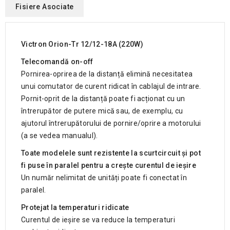
Fisiere Asociate
Victron Orion-Tr 12/12-18A (220W)
Telecomandă on-off
Pornirea-oprirea de la distanță elimină necesitatea
unui comutator de curent ridicat în cablajul de intrare.
Pornit-oprit de la distanță poate fi acționat cu un
întrerupător de putere mică sau, de exemplu, cu
ajutorul întrerupătorului de pornire/oprire a motorului
(a se vedea manualul).
Toate modelele sunt rezistente la scurtcircuit și pot
fi puse în paralel pentru a crește curentul de ieșire
Un număr nelimitat de unități poate fi conectat în
paralel.
Protejat la temperaturi ridicate
Curentul de ieșire se va reduce la temperaturi