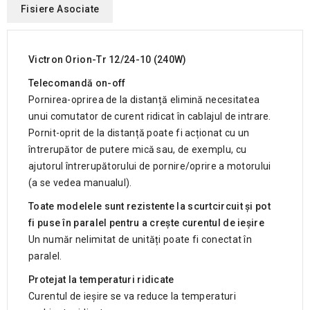
Fisiere Asociate
Victron Orion-Tr 12/24-10 (240W)
Telecomandă on-off
Pornirea-oprirea de la distanță elimină necesitatea
unui comutator de curent ridicat în cablajul de intrare.
Pornit-oprit de la distanță poate fi acționat cu un
întrerupător de putere mică sau, de exemplu, cu
ajutorul întrerupătorului de pornire/oprire a motorului
(a se vedea manualul).
Toate modelele sunt rezistente la scurtcircuit și pot
fi puse în paralel pentru a crește curentul de ieșire
Un număr nelimitat de unități poate fi conectat în
paralel.
Protejat la temperaturi ridicate
Curentul de ieșire se va reduce la temperaturi