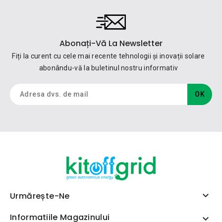
Abonați-Vă La Newsletter
Fiți la curent cu cele mai recente tehnologii și inovații solare
abonându-vă la buletinul nostru informativ

Urmărește-Ne
Informatiile Magazinului
