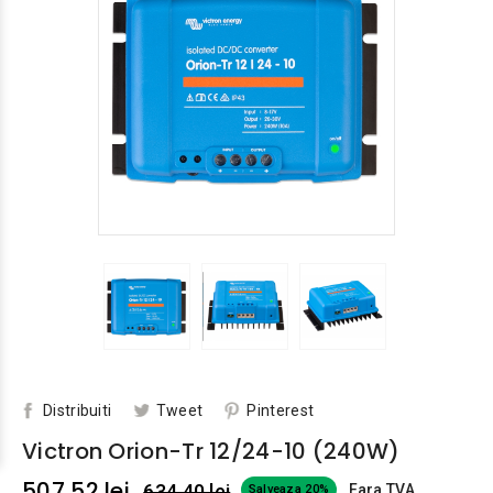
Distribuiti
Tweet
Pinterest
Victron Orion-Tr 12/24-10 (240W)
507,52 lei
634,40 lei
Fara TVA
Salveaza 20%