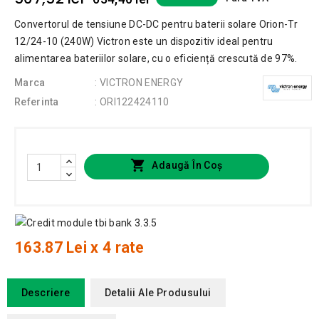
Convertorul de tensiune DC-DC pentru baterii solare Orion-Tr
12/24-10 (240W) Victron este un dispozitiv ideal pentru
alimentarea bateriilor solare, cu o eficiență crescută de 97%.
Marca
: VICTRON ENERGY
Referinta
: ORI122424110

Adaugă În Coș
163.87 Lei x 4 rate
Descriere
Detalii Ale Produsului