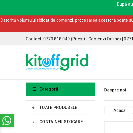
După aut
Datorită volumului ridicat de comenzi, procesarea acestora poate sufe
Contact: 0770 818 049 (Pitești - Comenzi Online) | 077

Categorii
Despre noi
TOATE PRODUSELE
Acasa
CONTAINER STOCARE