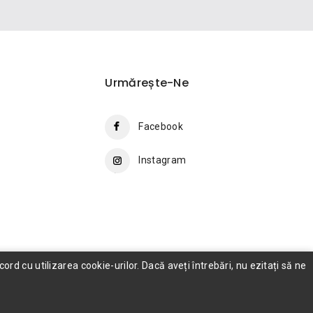
Urmărește-Ne
Facebook
Instagram
rd cu utilizarea cookie-urilor. Dacă aveți întrebări, nu ezitați să ne