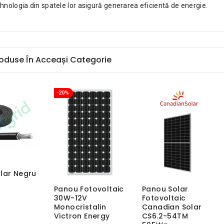
hnologia din spatele lor asigură generarea eficientă de energie.
roduse În Acceași Categorie
-20%
lar Negru
Panou Fotovoltaic
Panou Solar
30W-12V
Fotovoltaic
Monocristalin
Canadian Solar
Victron Energy
CS6.2-54TM