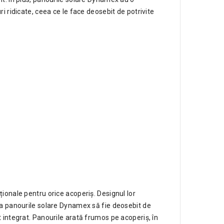
i ridicate, ceea ce le face deosebit de potrivite
ionale pentru orice acoperiș. Designul lor
ca panourile solare Dynamex să fie deosebit de
 integrat. Panourile arată frumos pe acoperiș, în