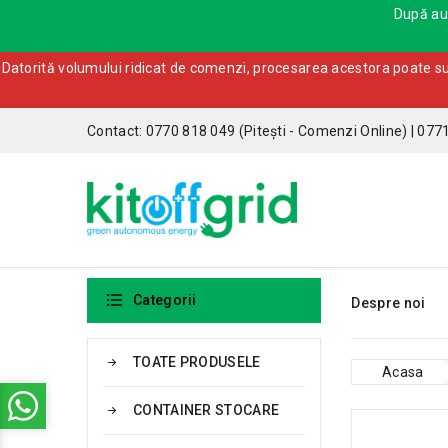
După aut
Datorită volumului ridicat de comenzi, procesarea acestora poate sufe
Contact: 0770 818 049 (Pitești - Comenzi Online) | 077

Categorii
Despre noi
TOATE PRODUSELE
Acasa
CONTAINER STOCARE