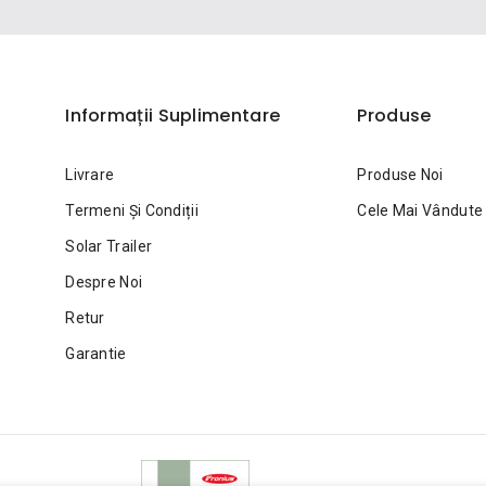
Informații Suplimentare
Produse
Livrare
Produse Noi
a
Termeni Și Condiții
Cele Mai Vândute
Solar Trailer
Despre Noi
Retur
Garantie