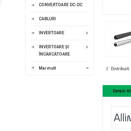
CONVERTOARE DC-DC
CABLURI
INVERTOARE

INVERTOARE ȘI

ÎNCĂRCĂTOARE
Mai mult

Distribuiti
Detalii A