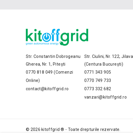
Str. Constantin Dobrogeanu
Str. Ciulini, Nr. 122, Jilav
Gherea, Nr. 1, Pitești
(Centura București)
0770 818 049 (Comenzi
0771 343 905
Online)
0770 749 733
contact@kitoffgrid.ro
0773 332 682
vanzari@kitoffgrid.ro
© 2026 kitoffgrid ® - Toate drepturile rezervate.