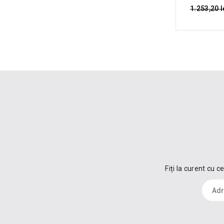
1.253,20 l
Fiți la curent cu 