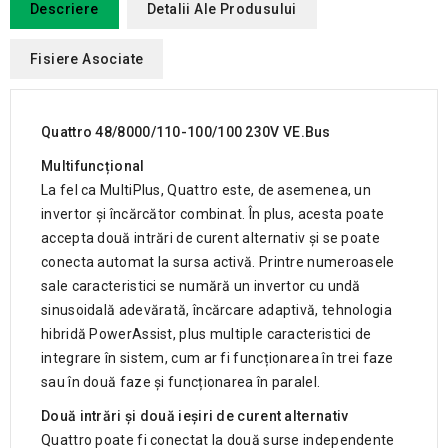
Descriere
Detalii Ale Produsului
Fisiere Asociate
Quattro 48/8000/110-100/100 230V VE.Bus
Multifuncțional
La fel ca MultiPlus, Quattro este, de asemenea, un
invertor și încărcător combinat. În plus, acesta poate
accepta două intrări de curent alternativ și se poate
conecta automat la sursa activă. Printre numeroasele
sale caracteristici se numără un invertor cu undă
sinusoidală adevărată, încărcare adaptivă, tehnologia
hibridă PowerAssist, plus multiple caracteristici de
integrare în sistem, cum ar fi funcționarea în trei faze
sau în două faze și funcționarea în paralel.
Două intrări și două ieșiri de curent alternativ
Quattro poate fi conectat la două surse independente