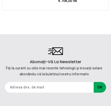
4.706,00 lei
Abonați-Vă La Newsletter
Fiți la curent cu cele mai recente tehnologii și inovații solare
abonându-vă la buletinul nostru informativ