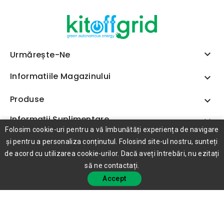

Urmărește-Ne
Informatiile Magazinului

Produse

Informații Suplimentare

Folosim cookie-uri pentru a vă îmbunătăți experiența de navigare
și pentru a personaliza conținutul. Folosind site-ul nostru, sunteți
de acord cu utilizarea cookie-urilor. Dacă aveți întrebări, nu ezitați
să ne contactați.
Accept