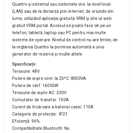
Quattro și sistemul sau sistemele dvs. la nivel local
(LAN) sau de la distanță prin internet, de oriunde din
lume, utilizând aplicația gratuită VRM și site-ul web
gratuit VRM portal. Accesul se poate face de pe un
telefon, tabletă, laptop sau PC pentru mai multe
sisteme de operare. Nivelul de control nu are limite, de
la reglarea Quattro la pornirea automată a unui
generator de rezervă și multe altele
Specificații:
Tensiune: 48V
Putere de ieșire cont. la 25ºC: 8000VA
Putere de vârf: 16000W
Tensiune de ieșire AC: 230V
Comutator de transfer: 100A
Curent de încărcare a bateriei casei: 110A
Categorie de protecție:: IP21
Eficiență: 96%.
Compatibilitate Bluetooth: Nu