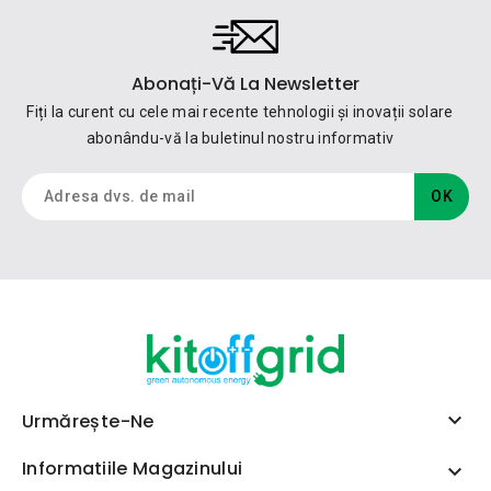
Abonați-Vă La Newsletter
Fiți la curent cu cele mai recente tehnologii și inovații solare
abonându-vă la buletinul nostru informativ

Urmărește-Ne
Informatiile Magazinului
