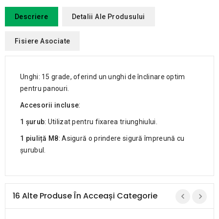
Descriere
Detalii Ale Produsului
Fisiere Asociate
Unghi: 15 grade, oferind un unghi de înclinare optim
pentru panouri.
Accesorii incluse
:
1 șurub
: Utilizat pentru fixarea triunghiului.
1 piuliță M8
: Asigură o prindere sigură împreună cu
șurubul.
16 Alte Produse În Acceași Categorie