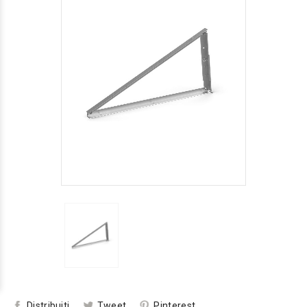
Distribuiti
Tweet
Pinterest