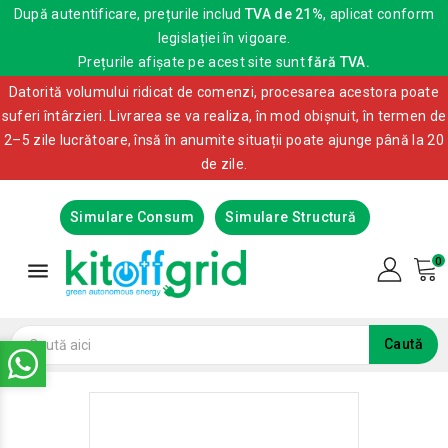
După autentificare, prețurile includ
TVA de 21%
, aplicat conform
legislației în vigoare.
Prețurile afișate pe acest site sunt
fără TVA.
Datorită volumului ridicat de comenzi, procesarea acestora poate
suferi întârzieri. Livrarea se va realiza, în mod obișnuit, în termen de
2–5 zile lucrătoare, însă în anumite situații poate ajunge până la 20
de zile.
Simulare Consum
Simulare Structură
0

Caută