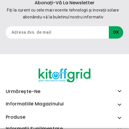
Abonați-Vă La Newsletter
Fiți la curent cu cele mai recente tehnologii și inovații solare
abonându-vă la buletinul nostru informativ

Urmărește-Ne
Informatiile Magazinului

Produse

Informații Suplimentare