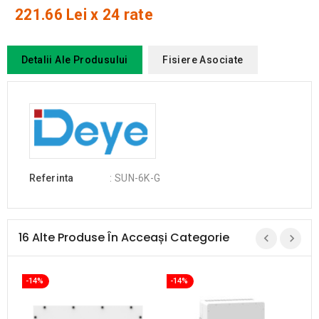
221.66 Lei x 24 rate
Detalii Ale Produsului
Fisiere Asociate
Referinta
: SUN-6K-G
16 Alte Produse În Acceași Categorie
-14%
-14%