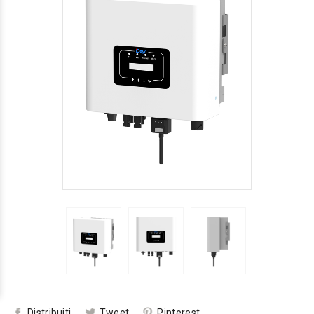
Distribuiti
Tweet
Pinterest