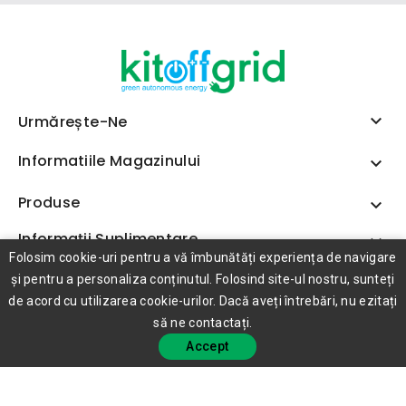

Urmărește-Ne
Informatiile Magazinului

Produse

Informații Suplimentare

Folosim cookie-uri pentru a vă îmbunătăți experiența de navigare
și pentru a personaliza conținutul. Folosind site-ul nostru, sunteți
de acord cu utilizarea cookie-urilor. Dacă aveți întrebări, nu ezitați
să ne contactați.
Accept