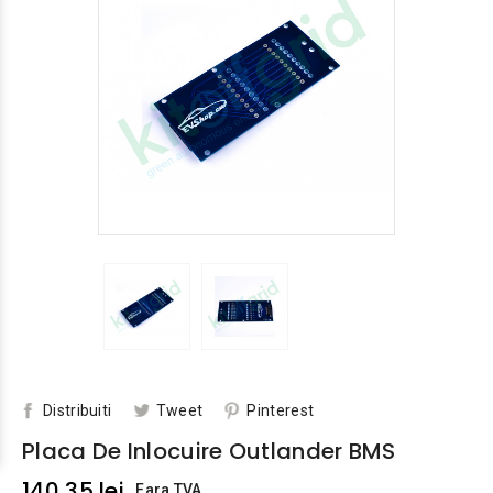
Distribuiti
Tweet
Pinterest
Placa De Inlocuire Outlander BMS
140,35 lei
Fara TVA