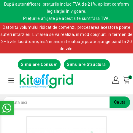
După autentificare, prețurile includ
TVA de 21%
, aplicat conform
legislației în vigoare.
Prețurile afișate pe acest site sunt
fără TVA.
Datorită volumului ridicat de comenzi, procesarea acestora poate
suferi întârzieri. Livrarea se va realiza, în mod obișnuit, în termen de
2–5 zile lucrătoare, însă în anumite situații poate ajunge până la 20
de zile.
Simulare Consum
Simulare Structură
0

Caută